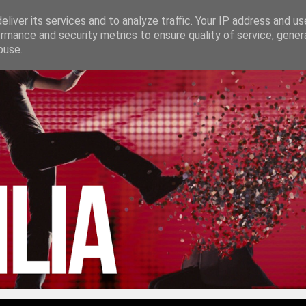
liver its services and to analyze traffic. Your IP address and u
rmance and security metrics to ensure quality of service, gene
buse.