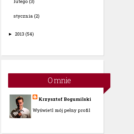
lutego
(3)
stycznia
(2)
2013
(54)
►
O mnie
Krzysztof Bogumilski
Wyświetl mój pełny profil