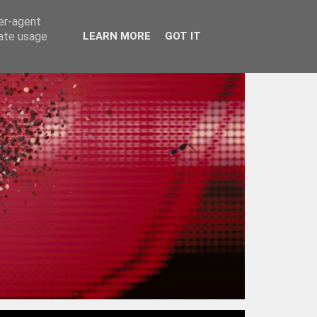
ser-agent
rate usage
LEARN MORE
GOT IT