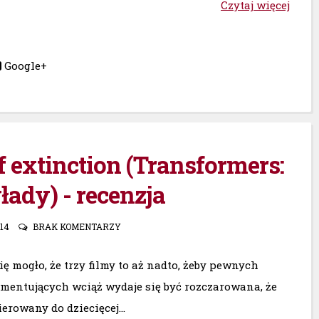
Czytaj więcej
Google+
 extinction (Transformers:
ady) - recenzja
014
BRAK KOMENTARZY
ę mogło, że trzy filmy to aż nadto, żeby pewnych
komentujących wciąż wydaje się być rozczarowana, że
erowany do dziecięcej...