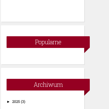
Popularne
Archiwum
2025
(3)
►