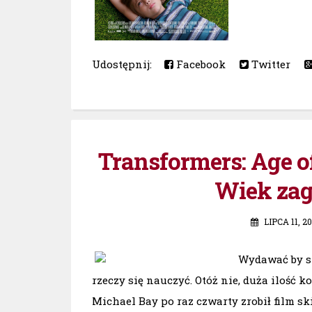
Udostępnij:
Facebook
Twitter
Transformers: Age of
Wiek zagł
LIPCA 11, 2
Wydawać by si
rzeczy się nauczyć. Otóż nie, duża ilość 
Michael Bay po raz czwarty zrobił film ski