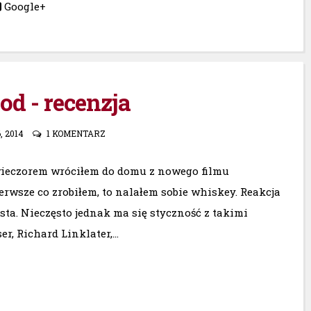
Google+
d - recenzja
, 2014
1 KOMENTARZ
wieczorem wróciłem do domu z nowego filmu
ierwsze co zrobiłem, to nalałem sobie whiskey. Reakcja
sta. Nieczęsto jednak ma się styczność z takimi
er, Richard Linklater,...