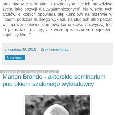
oraz strony z torrentami i rozpoczyna się ich prawdziwe
życie, jako pozycji dla „wtajemniczonych”. No wiecie, tych
tytułów, o których opowiada się kumplowi na przerwie w
liceum, podczas nudnego wykładu na studiach albo parząc
w firmowej stołówce darmową korpo-kawę. Zazwyczaj leci
to jakoś tak: „o stary, ale wczoraj wieczorem obejrzałem
zajebisty film...”.
o
kwietnia 09, 2016
Brak komentarzy:
Udostępnij
niedziela, 3 kwietnia 2016
Marlon Brando - aktorskie seminarium
pod okiem szalonego wykładowcy