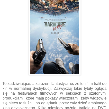
To zadziwiające, a zarazem fantastyczne, że ten film trafił do
kin w normalnej dystrybucji. Zazwyczaj takie tytuły ogląda
się na festiwalach filmowych w sekcjach z szalonymi
produkcjami, które mają pokazy wieczorami, żeby widzowie
się nieco rozluźnili po oglądaniu przez cały dzień ambitnego
kina artystycznego. Kilka miesięcy później trafiają na DVD