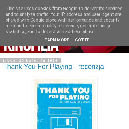
This site uses cookies from Google to deliver its services
and to analyze traffic. Your IP address and user-agent are
shared with Google along with performance and security
metrics to ensure quality of service, generate usage
statistics, and to detect and address abuse.
LEARN MORE
GOT IT
środa, 20 kwietnia 2016
Thank You For Playing - recenzja