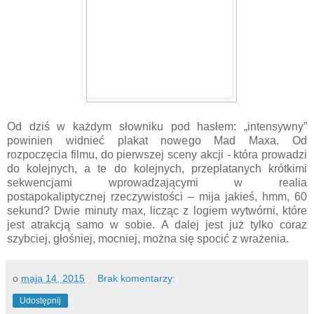
Od dziś w każdym słowniku pod hasłem: „intensywny”
powinien widnieć plakat nowego Mad Maxa. Od
rozpoczęcia filmu, do pierwszej sceny akcji - która prowadzi
do kolejnych, a te do kolejnych, przeplatanych krótkimi
sekwencjami wprowadzającymi w realia
postapokaliptycznej rzeczywistości – mija jakieś, hmm, 60
sekund? Dwie minuty max, licząc z logiem wytwórni, które
jest atrakcją samo w sobie. A dalej jest już tylko coraz
szybciej, głośniej, mocniej, można się spocić z wrażenia.
o
maja 14, 2015
Brak komentarzy:
Udostępnij