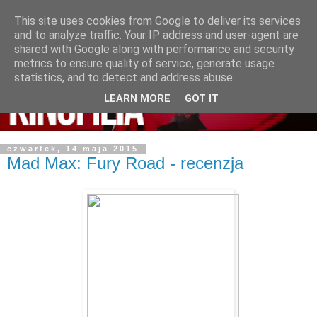
This site uses cookies from Google to deliver its services
and to analyze traffic. Your IP address and user-agent are
shared with Google along with performance and security
metrics to ensure quality of service, generate usage
statistics, and to detect and address abuse.
LEARN MORE
GOT IT
czwartek, 14 maja 2015
Mad Max: Fury Road - recenzja