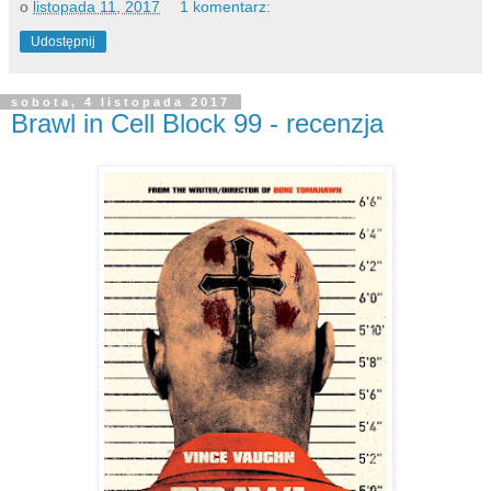
o
listopada 11, 2017
1 komentarz:
Udostępnij
sobota, 4 listopada 2017
Brawl in Cell Block 99 - recenzja