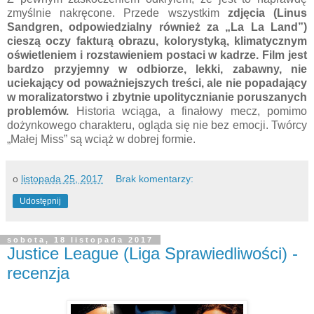
zmyślnie nakręcone. Przede wszystkim
zdjęcia (Linus
Sandgren, odpowiedzialny również za „La La Land”)
cieszą oczy fakturą obrazu, kolorystyką, klimatycznym
oświetleniem i rozstawieniem postaci w kadrze. Film jest
bardzo przyjemny w odbiorze, lekki, zabawny, nie
uciekający od poważniejszych treści, ale nie popadający
w moralizatorstwo i zbytnie upolitycznianie poruszanych
problemów.
Historia wciąga, a finałowy mecz, pomimo
dożynkowego charakteru, ogląda się nie bez emocji. Twórcy
„Małej Miss” są wciąż w dobrej formie.
o
listopada 25, 2017
Brak komentarzy:
Udostępnij
sobota, 18 listopada 2017
Justice League (Liga Sprawiedliwości) -
recenzja