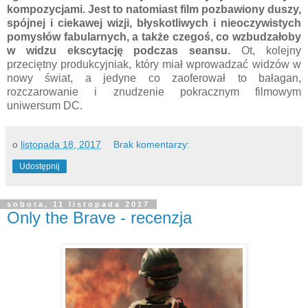
kompozycjami. Jest to natomiast film pozbawiony duszy,
spójnej i ciekawej wizji, błyskotliwych i nieoczywistych
pomysłów fabularnych, a także czegoś, co wzbudzałoby
w widzu ekscytację podczas seansu.
Ot, kolejny
przeciętny produkcyjniak, który miał wprowadzać widzów w
nowy świat, a jedyne co zaoferował to bałagan,
rozczarowanie i znudzenie pokracznym filmowym
uniwersum DC.
o
listopada 18, 2017
Brak komentarzy:
Udostępnij
sobota, 11 listopada 2017
Only the Brave - recenzja