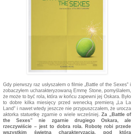
Gdy pierwszy raz usłyszałem o filmie „Battle of the Sexes” i
zobaczyłem ucharakteryzowaną Emmę Stone, pomyślałem,
że może to być rola, która w końcu zapewni jej Oskara. Było
to dobre kilka miesięcy przed wenecką premierą „La La
Land” i nawet wtedy jeszcze nie przypuszczałem, że urocza
aktorka statuetkę zgarnie o wiele wcześniej.
Za „Battle of
the Sexes” nie zgarnie drugiego Oskara, ale
rzeczywiście – jest to dobra rola. Robotę robi przede
wszystkim świetna charakteryzacja, pod którą