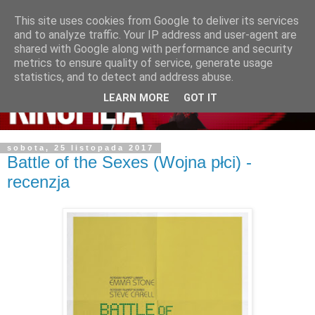
This site uses cookies from Google to deliver its services
and to analyze traffic. Your IP address and user-agent are
shared with Google along with performance and security
metrics to ensure quality of service, generate usage
statistics, and to detect and address abuse.
LEARN MORE
GOT IT
sobota, 25 listopada 2017
Battle of the Sexes (Wojna płci) -
recenzja