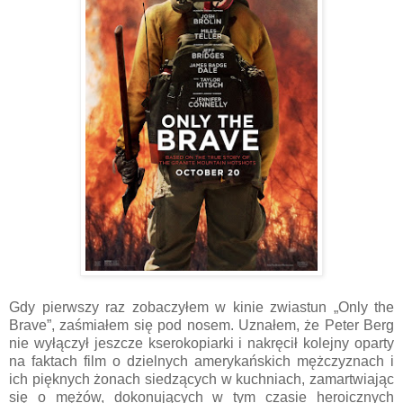
Gdy pierwszy raz zobaczyłem w kinie zwiastun „Only the
Brave”, zaśmiałem się pod nosem. Uznałem, że Peter Berg
nie wyłączył jeszcze kserokopiarki i nakręcił kolejny oparty
na faktach film o dzielnych amerykańskich mężczyznach i
ich pięknych żonach siedzących w kuchniach, zamartwiając
się o mężów, dokonujących w tym czasie heroicznych