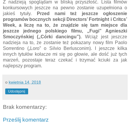
Z nadzieją spoglądam w bliską przyszłość. Lista filmów
konkursowych jeszcze na pewno zostanie uzupełniona o
jakieś tytuły.
Przed nami też jeszcze ogłoszenie
programów bocznych sekcji Directors’ Fortnight i Critcs’
Week, a liczę na to, że znajdzie się tam miejsce dla
jeszcze jednego polskiego filmu, „Fugi” Agnieszki
Smoczyńskiej („Córki dancingu”).
Wciąż jest jeszcze
nadzieja na to, że zostanie też pokazany nowy film Paolo
Sorrentino („Loro” o Silvio Berlusconim). I jeszcze kilka
innych tytułów kołacze mi się po głowie, ale dość już tych
marzeń, pozostaje teraz czekać i trzymać kciuki za jak
najlepszy program.
o
kwietnia 14, 2018
Udostępnij
Brak komentarzy:
Prześlij komentarz