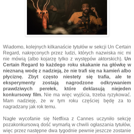
Wiadomo, kolejnych kilkanaście tytułów w sekcji Un Certain
Regard, nakręconych przez ludzi, których nazwiska nic mi
nie mówią (albo kojarzę tylko z występów aktorskich).
Un
Certain Regard to każdego roku skakanie na główkę w
nieznaną wodę z nadzieją, że nie trafi się na kamień albo
płyciznę. Zbyt często niestety się trafia, ale te
eksperymenty zostają nagrodzone odkrywaniem
prawdziwych perełek, które deklasują niejeden
konkursowy film.
Nie ma więc wyjścia, trzeba ryzykować.
Mam nadzieję, że w tym roku częściej będę za to
nagradzany jak rok temu.
Nagłe wycofanie się Netflixa z Cannes uczyniło sekcję
pozakonkursową dość wymarłą w chwili ogłaszania tytułów,
więc przez następne dwa tygodnie pewnie jeszcze zostanie