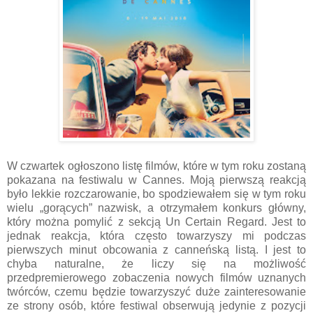
W czwartek ogłoszono listę filmów, które w tym roku zostaną
pokazana na festiwalu w Cannes. Moją pierwszą reakcją
było lekkie rozczarowanie, bo spodziewałem się w tym roku
wielu „gorących” nazwisk, a otrzymałem konkurs główny,
który można pomylić z sekcją Un Certain Regard. Jest to
jednak reakcja, która często towarzyszy mi podczas
pierwszych minut obcowania z canneńską listą. I jest to
chyba naturalne, że liczy się na możliwość
przedpremierowego zobaczenia nowych filmów uznanych
twórców, czemu będzie towarzyszyć duże zainteresowanie
ze strony osób, które festiwal obserwują jedynie z pozycji