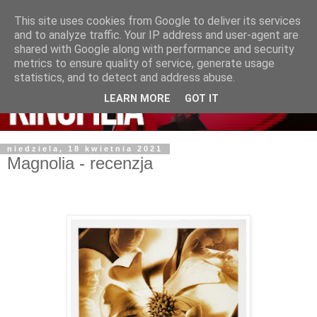
This site uses cookies from Google to deliver its services
and to analyze traffic. Your IP address and user-agent are
shared with Google along with performance and security
metrics to ensure quality of service, generate usage
statistics, and to detect and address abuse.
LEARN MORE
GOT IT
niedziela, 18 kwietnia 2021
Magnolia - recenzja