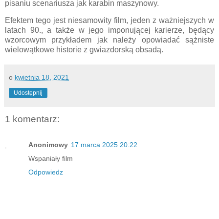
pisaniu scenariusza jak karabin maszynowy.
Efektem tego jest niesamowity film, jeden z ważniejszych w
latach 90., a także w jego imponującej karierze, będący
wzorcowym przykładem jak należy opowiadać sążniste
wielowątkowe historie z gwiazdorską obsadą.
o
kwietnia 18, 2021
Udostępnij
1 komentarz:
Anonimowy
17 marca 2025 20:22
Wspaniały film
Odpowiedz