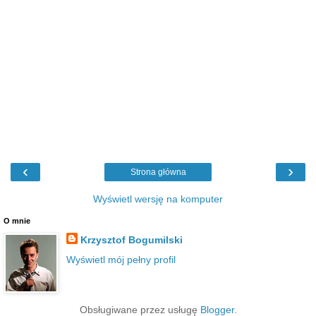
‹
›
Strona główna
Wyświetl wersję na komputer
O mnie
Krzysztof Bogumilski
Wyświetl mój pełny profil
Obsługiwane przez usługę
Blogger
.