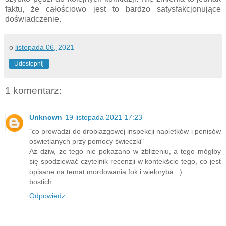
faktu, że całościowo jest to bardzo satysfakcjonujące
doświadczenie.
o
listopada 06, 2021
Udostępnij
1 komentarz:
Unknown
19 listopada 2021 17:23
"co prowadzi do drobiazgowej inspekcji napletków i penisów
oświetlanych przy pomocy świeczki"
Aż dziw, że tego nie pokazano w zbliżeniu, a tego mógłby
się spodziewać czytelnik recenzji w kontekście tego, co jest
opisane na temat mordowania fok i wieloryba. :)
bostich
Odpowiedz