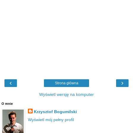
‹
›
Strona główna
Wyświetl wersję na komputer
O mnie
Krzysztof Bogumilski
Wyświetl mój pełny profil