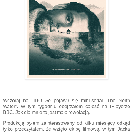
Wczoraj na HBO Go pojawił się mini-serial „The North
Water”. W tym tygodniu obejrzałem całość na iPlayerze
BBC. Jak dla mnie to jest małą rewelacją.
Produkcją byłem zainteresowany od kilku miesięcy odkąd
tylko przeczytałem, że wzięto ekipę filmową, w tym Jacka