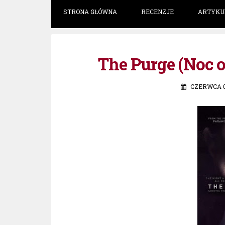
STRONA GŁÓWNA
RECENZJE
ARTYKU
The Purge (Noc o
CZERWCA 05