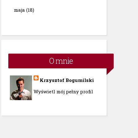
maja
(18)
O mnie
Krzysztof Bogumilski
Wyświetl mój pełny profil