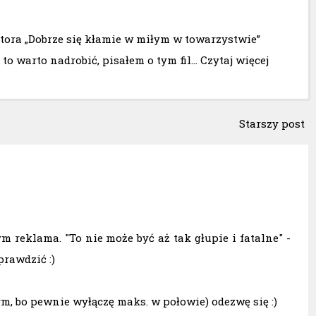
tora „Dobrze się kłamie w miłym w towarzystwie”
ł to warto nadrobić, pisałem o tym fil…
Czytaj więcej
Starszy post
m reklama. "To nie może być aż tak głupie i fatalne" -
rawdzić :)
m, bo pewnie wyłączę maks. w połowie) odezwę się :)