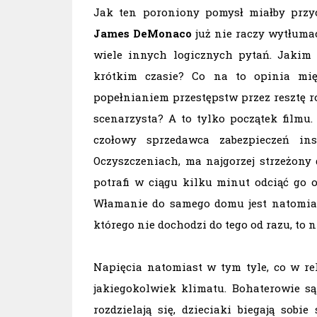
Jak ten poroniony pomysł miałby przyc
James DeMonaco
już nie raczy wytłuma
wiele innych logicznych pytań. Jakim
krótkim czasie? Co na to opinia mi
popełnianiem przestępstw przez resztę r
scenarzysta? A to tylko początek filmu. 
czołowy sprzedawca zabezpieczeń i
Oczyszczeniach, ma najgorzej strzeżony
potrafi w ciągu kilku minut odciąć go o
Włamanie do samego domu jest natomiast
którego nie dochodzi do tego od razu, to
Napięcia natomiast w tym tyle, co w re
jakiegokolwiek klimatu. Bohaterowie są
rozdzielają się, dzieciaki biegają sob