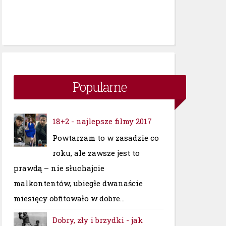
Popularne
18+2 - najlepsze filmy 2017
Powtarzam to w zasadzie co
roku, ale zawsze jest to
prawdą – nie słuchajcie
malkontentów, ubiegłe dwanaście
miesięcy obfitowało w dobre...
Dobry, zły i brzydki - jak