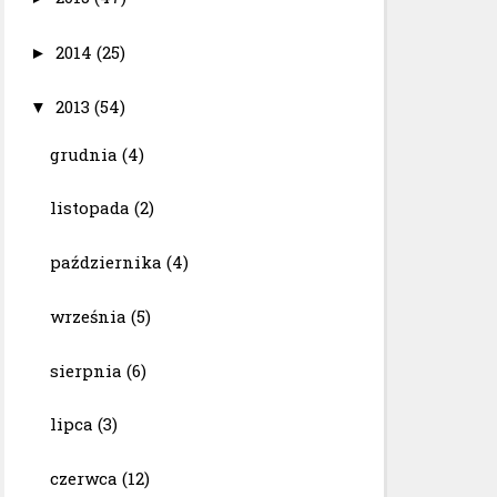
2014
(25)
►
2013
(54)
▼
grudnia
(4)
listopada
(2)
października
(4)
września
(5)
sierpnia
(6)
lipca
(3)
czerwca
(12)