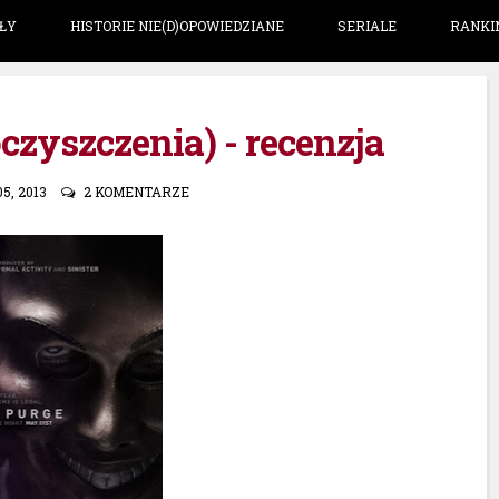
ŁY
HISTORIE NIE(D)OPOWIEDZIANE
SERIALE
RANKI
czyszczenia) - recenzja
, 2013
2 KOMENTARZE