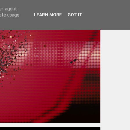
ser-agent
rate usage
LEARN MORE
GOT IT