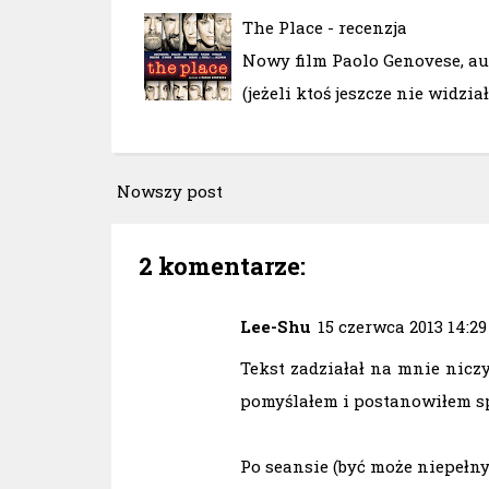
The Place - recenzja
Nowy film Paolo Genovese, au
(jeżeli ktoś jeszcze nie widzia
Nowszy post
2 komentarze:
Lee-Shu
15 czerwca 2013 14:29
Tekst zadziałał na mnie niczy
pomyślałem i postanowiłem sp
Po seansie (być może niepełny