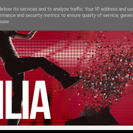
liver its services and to analyze traffic. Your IP address and u
rmance and security metrics to ensure quality of service, gene
buse.