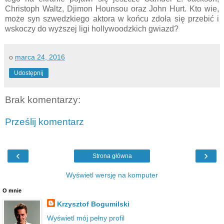
Christoph Waltz, Djimon Hounsou oraz John Hurt. Kto wie,
może syn szwedzkiego aktora w końcu zdoła się przebić i
wskoczy do wyższej ligi hollywoodzkich gwiazd?
o
marca 24, 2016
Udostępnij
Brak komentarzy:
Prześlij komentarz
‹
›
Strona główna
Wyświetl wersję na komputer
O mnie
Krzysztof Bogumilski
Wyświetl mój pełny profil