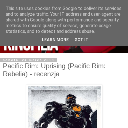
This site uses cookies from Google to deliver its services
and to analyze traffic. Your IP address and user-agent are
shared with Google along with performance and security
metrics to ensure quality of service, generate usage
statistics, and to detect and address abuse.
LEARN MORE
GOT IT
sobota, 24 marca 2018
Pacific Rim: Uprising (Pacific Rim:
Rebelia) - recenzja