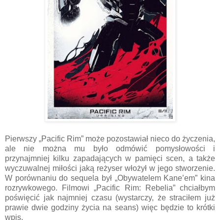
Pierwszy „Pacific Rim” może pozostawiał nieco do życzenia,
ale nie można mu było odmówić pomysłowości i
przynajmniej kilku zapadających w pamięci scen, a także
wyczuwalnej miłości jaką reżyser włożył w jego stworzenie.
W porównaniu do sequela był „Obywatelem Kane’em” kina
rozrywkowego. Filmowi „Pacific Rim: Rebelia” chciałbym
poświęcić jak najmniej czasu (wystarczy, że straciłem już
prawie dwie godziny życia na seans) więc będzie to krótki
wpis.