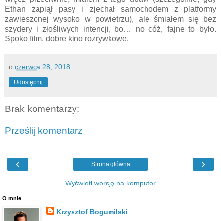
Ethan zapiął pasy i zjechał samochodem z platformy
zawieszonej wysoko w powietrzu), ale śmiałem się bez
szydery i złośliwych intencji, bo… no cóż, fajne to było.
Spoko film, dobre kino rozrywkowe.
o
czerwca 28, 2018
Udostępnij
Brak komentarzy:
Prześlij komentarz
‹
›
Strona główna
Wyświetl wersję na komputer
O mnie
Krzysztof Bogumilski