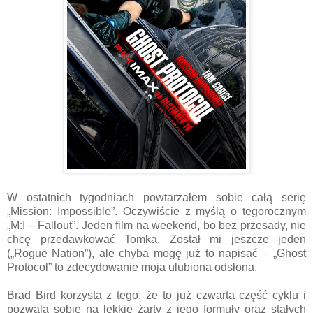
W ostatnich tygodniach powtarzałem sobie całą serię
„Mission: Impossible”. Oczywiście z myślą o tegorocznym
„M:I – Fallout”. Jeden film na weekend, bo bez przesady, nie
chcę przedawkować Tomka. Został mi jeszcze jeden
(„Rogue Nation”), ale chyba mogę już to napisać – „Ghost
Protocol” to zdecydowanie moja ulubiona odsłona.
Brad Bird korzysta z tego, że to już czwarta część cyklu i
pozwala sobie na lekkie żarty z jego formuły oraz stałych