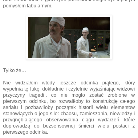
pomysłem fabularnym.
Tylko że…
Nie widziałem wtedy jeszcze odcinka piątego, który
wypełnia tę lukę, dokładnie i czytelnie wyjaśniając widzowi
przyczyny tragedii, co nie mogło zostać zrobione w
pierwszym odcinku, bo rozwaliłoby to konstrukcję całego
serialu i pozbawiłoby początek historii wielu elementów
stanowiących o jego sile: chaosu, zamieszania, niewiedzy i
przygnębiającego obserwowania ciągu wydarzeń, które
doprowadzą do bezsensownej śmierci wielu postaci z
pierwszego odcinka.