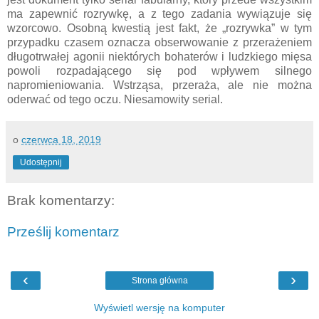
ma zapewnić rozrywkę, a z tego zadania wywiązuje się
wzorcowo. Osobną kwestią jest fakt, że „rozrywka” w tym
przypadku czasem oznacza obserwowanie z przerażeniem
długotrwałej agonii niektórych bohaterów i ludzkiego mięsa
powoli rozpadającego się pod wpływem silnego
napromieniowania. Wstrząsa, przeraża, ale nie można
oderwać od tego oczu. Niesamowity serial.
o
czerwca 18, 2019
Udostępnij
Brak komentarzy:
Prześlij komentarz
‹
›
Strona główna
Wyświetl wersję na komputer