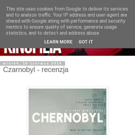
This site uses cookies from Google to deliver its services
and to analyze traffic. Your IP address and user-agent are
shared with Google along with performance and security
metrics to ensure quality of service, generate usage
statistics, and to detect and address abuse.
LEARN MORE
GOT IT
wtorek, 18 czerwca 2019
Czarnobyl - recenzja