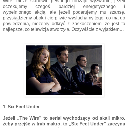
Wire” może stanowić pewnego rodzaju wyzwanie, jeżeli
oczekujemy czegoś bardziej energetycznego i
wypełnionego akcją, ale jeżeli podarujemy mu szansę,
przysiądziemy obok i cierpliwie wysłuchamy tego, co ma do
powiedzenia, możemy odkryć z zaskoczeniem, że jest to
najlepsze, co telewizja stworzyła. Oczywiście z wyjątkiem…
1. Six Feet Under
Jeżeli „The Wire” to serial wychodzący od skali mikro,
żeby przejść w tryb makro, to „Six Feet Under” zaczyna