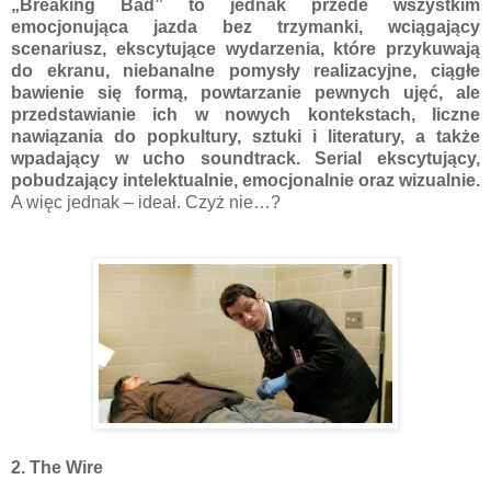
„Breaking Bad” to jednak przede wszystkim
emocjonująca jazda bez trzymanki, wciągający
scenariusz, ekscytujące wydarzenia, które przykuwają
do ekranu, niebanalne pomysły realizacyjne, ciągłe
bawienie się formą, powtarzanie pewnych ujęć, ale
przedstawianie ich w nowych kontekstach, liczne
nawiązania do popkultury, sztuki i literatury, a także
wpadający w ucho soundtrack. Serial ekscytujący,
pobudzający intelektualnie, emocjonalnie oraz wizualnie.
A więc jednak – ideał. Czyż nie…?
2. The Wire