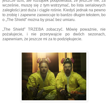
jeszcze dziś, ale rozsądek podpowiada, że jeszcze nie, za
wcześnie, muszę się z tym wstrzymać, bo lista serialowych
zaległości jest duża i ciągle rośnie. Kiedyś jednak na pewno
to zrobię i zapewne zaowocuje to bardzo długim tekstem, bo
o „The Shield” można by pisać bez umiaru.
„The Shield” TRZEBA zobaczyć. Mówię poważnie, nie
pożałujecie, i nie przerywajcie po dwóch sezonach,
zapewniam, że jeszcze mi za to podziękujecie.