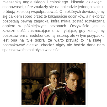
mieszanką angielskiego i chińskiego. Historia dziewięciu
osobowości, które znalazły się na pokładzie jednego statku i
próbują ze sobą współpracować. O niektórych dowiadujemy
się całkiem sporo przez te kilkanaście odcinków, a niektórzy
pozostają pewną zagadką, która miała zostać rozwiązana
dopiero w późniejszych sezonach. Oczywiście jest to
zawsze dość zasmucające oraz irytujące, gdy zostajemy
pozostawieni z niedokończoną historią, ale w tym przypadku
jest ona na tyle dobra, że warto przyjąć to na klatę i
posmakować ciastka, chociaż nigdy nie będzie dane nam
spałaszować smakołyka w całości.