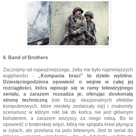
6. Band of Brothers
Zacznijmy od najważniejszego, żeby nie było najmniejszych
wątpliwości -
„Kompania braci” to dzieło wybitne.
Dziesięciogodzinna opowieść o wojnie w całej jej
rozciągłości, która wpisuje się w ramy telewizyjnego
serialu, a zarazem rozsadza je, oferując doskonałą
stronę techniczną
(nie licząc okazjonalnych efektów
komputerowych, które niestety zestarzały się) i znakomity
scenariusz w którym nikt tak do końca nie jest głównym
bohaterem, a zarazem wszyscy za niego robią. Bo to
opowieść o braterskiej więzi, którą nie splątała krew płynąca
w żyłach, ale przelana na polu bitewnym. Jest to serial do